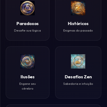
Paradoxos
Históricos
Desafie sua lógica
Enigmas do passado
Ilusões
Desafios Zen
Engane seu
Sabedoria e intuição
cérebro