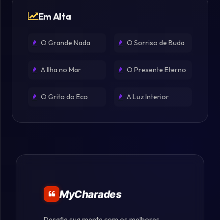
Em Alta
O Grande Nada
O Sorriso de Buda
A Ilha no Mar
O Presente Eterno
O Grito do Eco
A Luz Interior
MyCharades
Desafie sua mente com os melhores