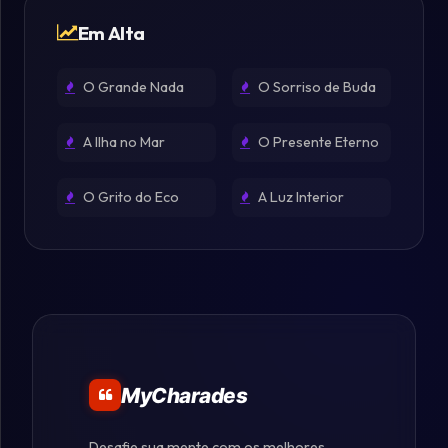
Em Alta
O Grande Nada
O Sorriso de Buda
A Ilha no Mar
O Presente Eterno
O Grito do Eco
A Luz Interior
MyCharades
Desafie sua mente com os melhores