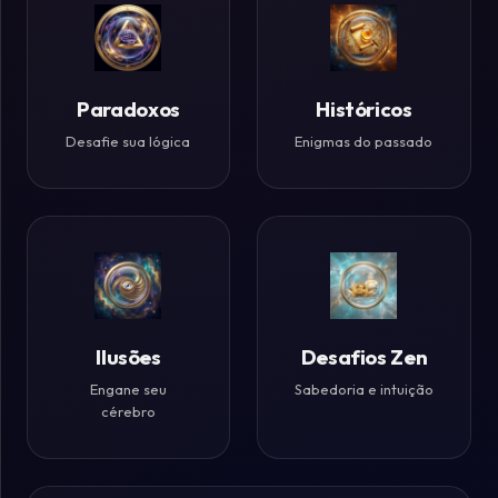
Paradoxos
Históricos
Desafie sua lógica
Enigmas do passado
Ilusões
Desafios Zen
Engane seu
Sabedoria e intuição
cérebro