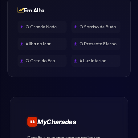
Em Alta
O Grande Nada
O Sorriso de Buda
A Ilha no Mar
O Presente Eterno
O Grito do Eco
A Luz Interior
MyCharades
Desafie sua mente com os melhores