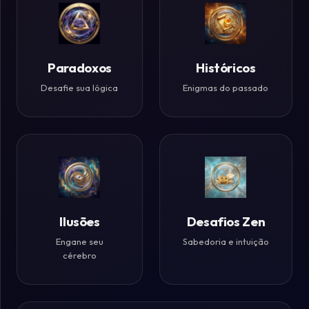
Paradoxos
Históricos
Desafie sua lógica
Enigmas do passado
Ilusões
Desafios Zen
Engane seu
Sabedoria e intuição
cérebro