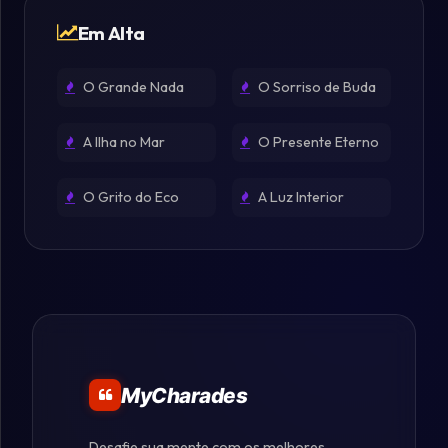
Em Alta
O Grande Nada
O Sorriso de Buda
A Ilha no Mar
O Presente Eterno
O Grito do Eco
A Luz Interior
MyCharades
Desafie sua mente com os melhores