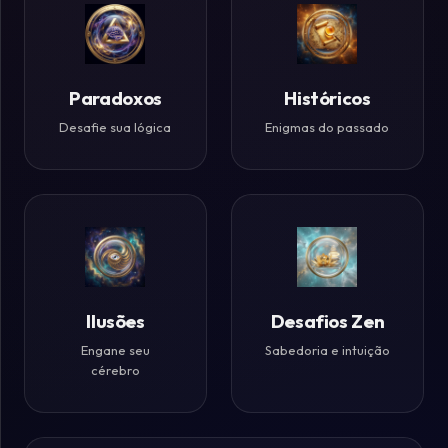
Paradoxos
Históricos
Desafie sua lógica
Enigmas do passado
Ilusões
Desafios Zen
Engane seu
Sabedoria e intuição
cérebro