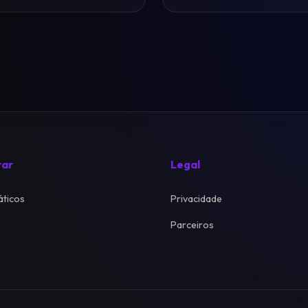
rar
Legal
ticos
Privacidade
Parceiros