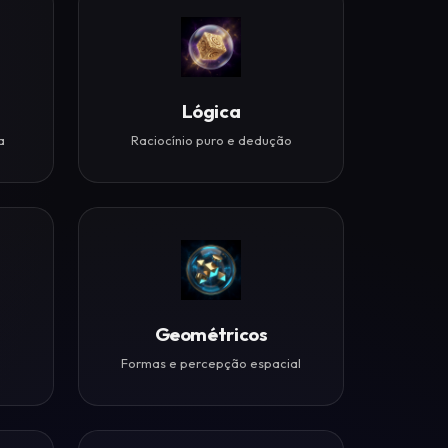
Lógica
a
Raciocínio puro e dedução
Geométricos
Formas e percepção espacial