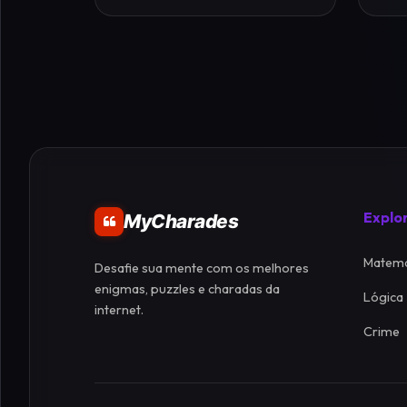
Explo
MyCharades
Matemá
Desafie sua mente com os melhores
enigmas, puzzles e charadas da
Lógica
internet.
Crime