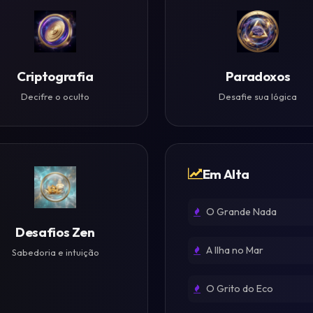
Criptografia
Paradoxos
Decifre o oculto
Desafie sua lógica
Em Alta
O Grande Nada
Desafios Zen
A Ilha no Mar
Sabedoria e intuição
O Grito do Eco