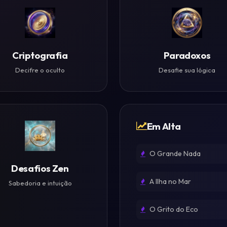
Criptografia
Paradoxos
Decifre o oculto
Desafie sua lógica
Em Alta
O Grande Nada
Desafios Zen
A Ilha no Mar
Sabedoria e intuição
O Grito do Eco