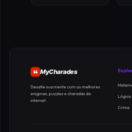
Explo
MyCharades
Matemá
Desafie sua mente com os melhores
enigmas, puzzles e charadas da
Lógica
internet.
Crime