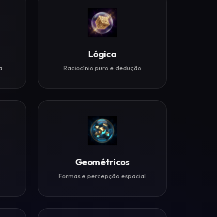
Lógica
a
Raciocínio puro e dedução
Geométricos
Formas e percepção espacial