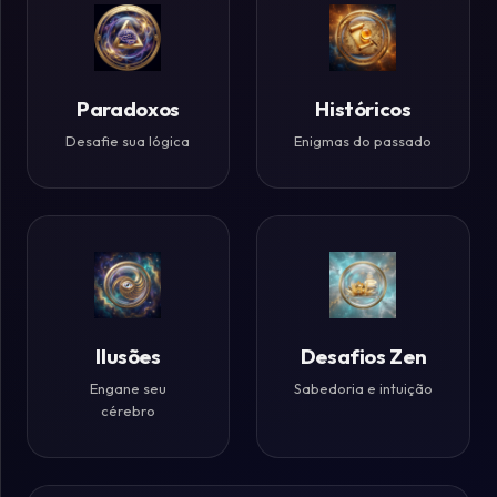
Paradoxos
Históricos
Desafie sua lógica
Enigmas do passado
Ilusões
Desafios Zen
Engane seu
Sabedoria e intuição
cérebro