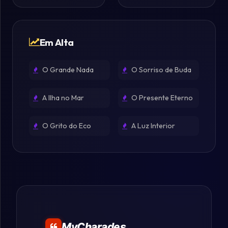
Em Alta
O Grande Nada
O Sorriso de Buda
A Ilha no Mar
O Presente Eterno
O Grito do Eco
A Luz Interior
MyCharades