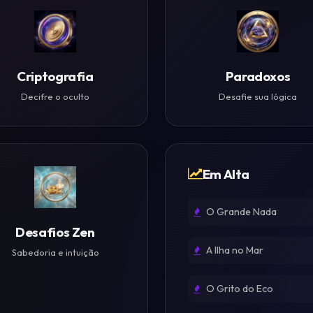
Criptografia
Paradoxos
Decifre o oculto
Desafie sua lógica
Em Alta
O Grande Nada
Desafios Zen
A Ilha no Mar
Sabedoria e intuição
O Grito do Eco