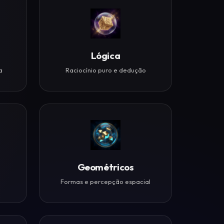
Lógica
a
Raciocínio puro e dedução
Geométricos
Formas e percepção espacial