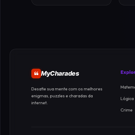
Explo
MyCharades
Matemá
Desafie sua mente com os melhores
enigmas, puzzles e charadas da
Lógica
internet.
Crime