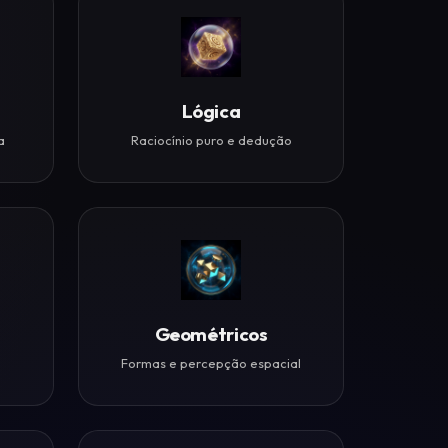
Lógica
a
Raciocínio puro e dedução
Geométricos
Formas e percepção espacial