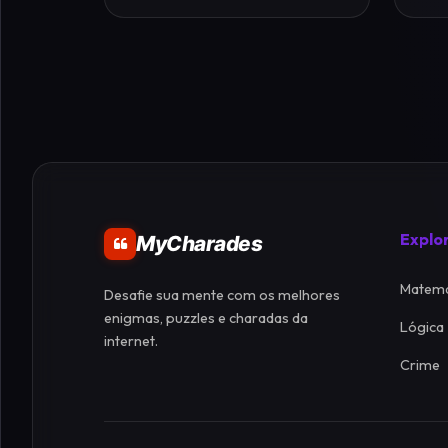
Explo
MyCharades
Matemá
Desafie sua mente com os melhores
enigmas, puzzles e charadas da
Lógica
internet.
Crime