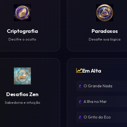
Criptografia
Paradoxos
Decifre o oculto
Desafie sua lógica
Em Alta
O Grande Nada
Desafios Zen
A Ilha no Mar
Sabedoria e intuição
O Grito do Eco