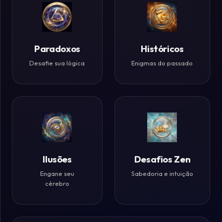
Paradoxos
Históricos
Desafie sua lógica
Enigmas do passado
Ilusões
Desafios Zen
Engane seu
Sabedoria e intuição
cérebro