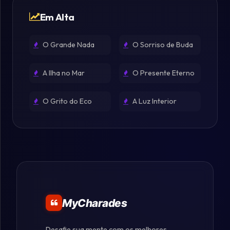
Em Alta
O Grande Nada
O Sorriso de Buda
A Ilha no Mar
O Presente Eterno
O Grito do Eco
A Luz Interior
MyCharades
Desafie sua mente com os melhores