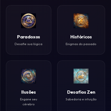
Paradoxos
Históricos
Desafie sua lógica
Enigmas do passado
Ilusões
Desafios Zen
Engane seu
Sabedoria e intuição
cérebro