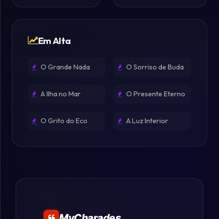
Em Alta
O Grande Nada
O Sorriso de Buda
A Ilha no Mar
O Presente Eterno
O Grito do Eco
A Luz Interior
MyCharades