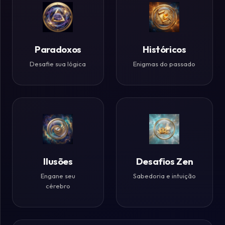
Paradoxos
Históricos
Desafie sua lógica
Enigmas do passado
Ilusões
Desafios Zen
Engane seu
Sabedoria e intuição
cérebro