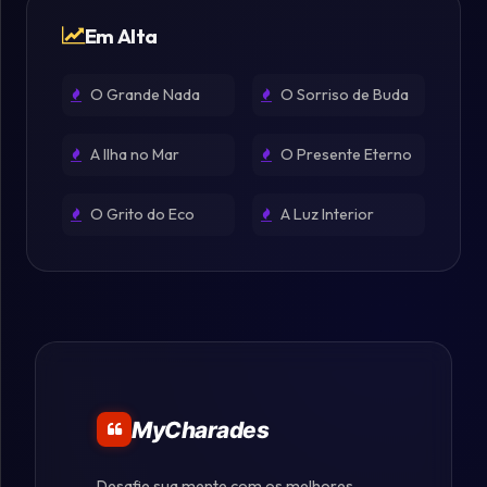
Em Alta
O Grande Nada
O Sorriso de Buda
A Ilha no Mar
O Presente Eterno
O Grito do Eco
A Luz Interior
MyCharades
Desafie sua mente com os melhores