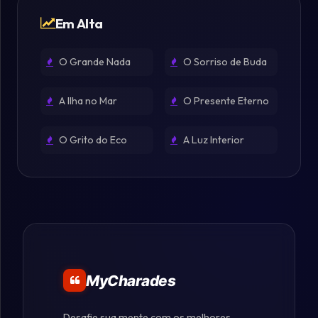
Em Alta
O Grande Nada
O Sorriso de Buda
A Ilha no Mar
O Presente Eterno
O Grito do Eco
A Luz Interior
MyCharades
Desafie sua mente com os melhores