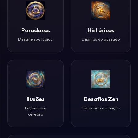
Paradoxos
Históricos
Desafie sua lógica
Enigmas do passado
Ilusões
Desafios Zen
Engane seu
Sabedoria e intuição
cérebro