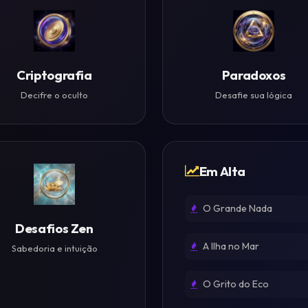
Criptografia
Paradoxos
Decifre o oculto
Desafie sua lógica
Em Alta
O Grande Nada
Desafios Zen
A Ilha no Mar
Sabedoria e intuição
O Grito do Eco