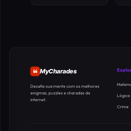
Explo
MyCharades
Matemá
Desafie sua mente com os melhores
enigmas, puzzles e charadas da
Lógica
internet.
Crime