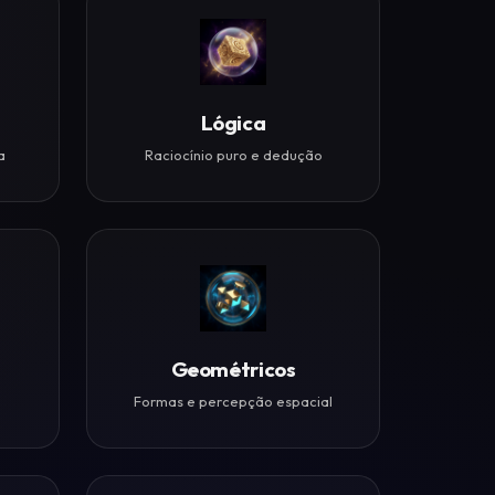
Lógica
a
Raciocínio puro e dedução
Geométricos
Formas e percepção espacial