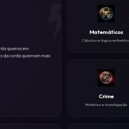
Matemáticos
Cálculos e lógica aritmétic
orda queima em
es da corda queimam mais
Crime
Mistérios e investigação