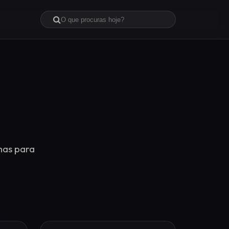
mas para